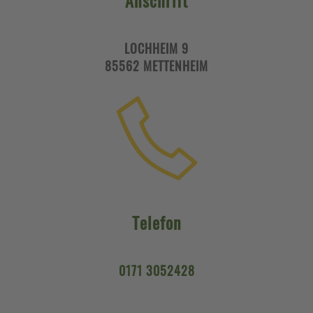
Anschrift
LOCHHEIM 9
85562 METTENHEIM
Telefon
0171 3052428